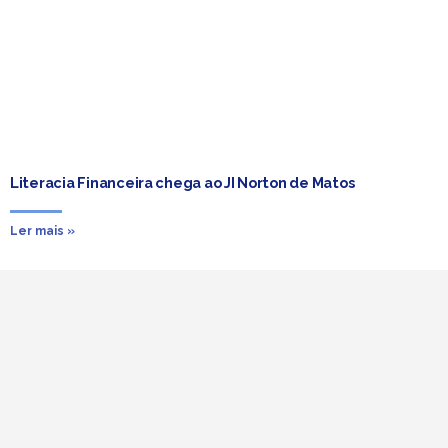
Literacia Financeira chega ao JI Norton de Matos
Ler mais »