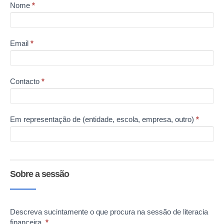
Nome
*
Literacia
Financeira
Email
*
Contacto
*
Em representação de (entidade, escola, empresa, outro)
*
Sobre a sessão
Descreva sucintamente o que procura na sessão de literacia
financeira.
*