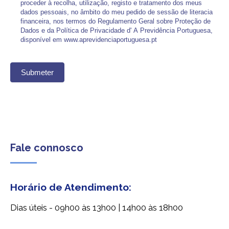
proceder à recolha, utilização, registo e tratamento dos meus
dados pessoais, no âmbito do meu pedido de sessão de literacia
financeira, nos termos do Regulamento Geral sobre Proteção de
Dados e da Política de Privacidade d' A Previdência Portuguesa,
disponível em www.aprevidenciaportuguesa.pt
Submeter
Fale connosco
Horário de Atendimento:
Dias úteis - 09h00 às 13h00 | 14h00 às 18h00