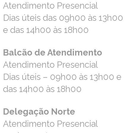
Atendimento Presencial
Atendimento Presencial
Dias úteis das 09h00 às 13h00
Dias úteis das 09h00 às 13h00
e das 14h00 às 18h00
e das 14h00 às 18h00
Balcão de Atendimento
Balcão de Atendimento
Atendimento Presencial
Atendimento Presencial
Dias úteis – 09h00 às 13h00 e
Dias úteis – 09h00 às 13h00 e
das 14h00 às 18h00
das 14h00 às 18h00
Delegação Norte
Delegação Norte
Atendimento Presencial
Atendimento Presencial