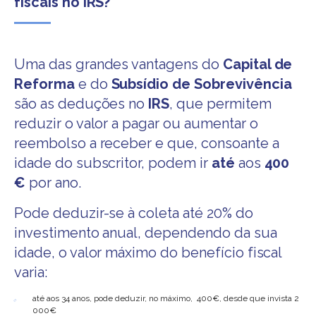
fiscais no IRS?
Uma das grandes vantagens do
Capital de
Reforma
e do
Subsídio de Sobrevivência
são as deduções no
IRS
, que permitem
reduzir o valor a pagar ou aumentar o
reembolso a receber e que, consoante a
idade do subscritor, podem ir
até
aos
400
€
por ano.
Pode deduzir-se à coleta até 20% do
investimento anual, dependendo da sua
idade, o valor máximo do benefício fiscal
varia:
até aos 34 anos, pode deduzir, no máximo, 400€, desde que invista 2
000€