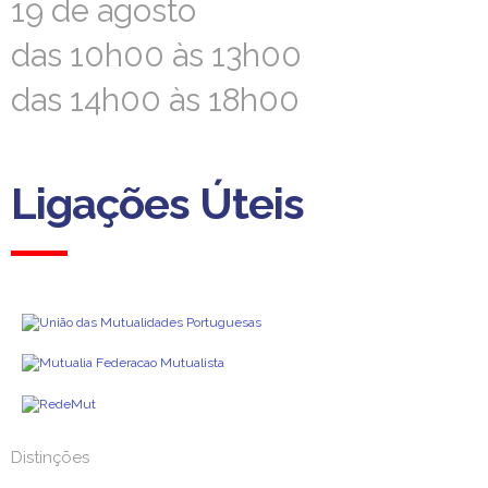
19 de agosto
19 de agosto
das 10h00 às 13h00
das 10h00 às 13h00
das 14h00 às 18h00
das 14h00 às 18h00
Ligações Úteis
Ligações Úteis
Distinções
Distinções