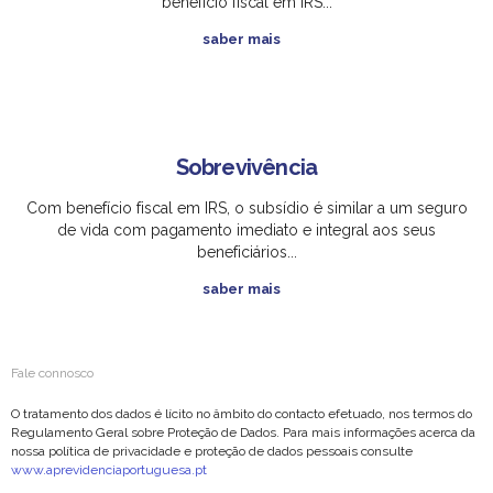
benefício fiscal em IRS...
saber mais
Sobrevivência
Com benefício fiscal em IRS, o subsídio é similar a um seguro
de vida com pagamento imediato e integral aos seus
beneficiários...
saber mais
Fale connosco
O tratamento dos dados é lícito no âmbito do contacto efetuado, nos termos do
Regulamento Geral sobre Proteção de Dados. Para mais informações acerca da
nossa política de privacidade e proteção de dados pessoais consulte
www.aprevidenciaportuguesa.pt