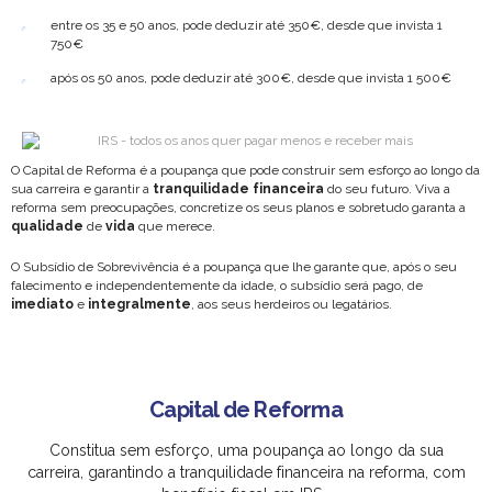
entre os 35 e 50 anos, pode deduzir até 350€, desde que invista 1
750€
após os 50 anos, pode deduzir até 300€, desde que invista 1 500€
O Capital de Reforma é a poupança que pode construir sem esforço ao longo da
sua carreira e garantir a
tranquilidade financeira
do seu futuro. Viva a
reforma sem preocupações, concretize os seus planos e sobretudo garanta a
qualidade
de
vida
que merece.
O Subsídio de Sobrevivência é a poupança que lhe garante que, após o seu
falecimento e independentemente da idade, o subsídio será pago, de
imediato
e
integralmente
, aos seus herdeiros ou legatários.
Capital de Reforma
Constitua sem esforço, uma poupança ao longo da sua
carreira, garantindo a tranquilidade financeira na reforma, com