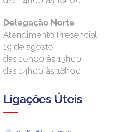
das 14h00 às 18h00
das 14h00 às 18h00
Delegação Norte
Delegação Norte
Atendimento Presencial
Atendimento Presencial
19 de agosto
19 de agosto
das 10h00 às 13h00
das 10h00 às 13h00
das 14h00 às 18h00
das 14h00 às 18h00
Ligações Úteis
Ligações Úteis