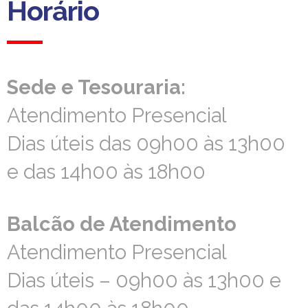
Horário
Horário
Sede e Tesouraria:
Sede e Tesouraria:
Atendimento Presencial
Atendimento Presencial
Dias úteis das 09h00 às 13h00
Dias úteis das 09h00 às 13h00
e das 14h00 às 18h00
e das 14h00 às 18h00
Balcão de Atendimento
Balcão de Atendimento
Atendimento Presencial
Atendimento Presencial
Dias úteis – 09h00 às 13h00 e
Dias úteis – 09h00 às 13h00 e