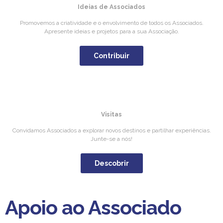
Ideias de Associados
Promovemos a criatividade e o envolvimento de todos os Associados.
Apresente ideias e projetos para a sua Associação.
Contribuir
Visitas
Convidamos Associados a explorar novos destinos e partilhar experiências.
Junte-se a nós!
Descobrir
Apoio ao Associado
Apoio ao Associado