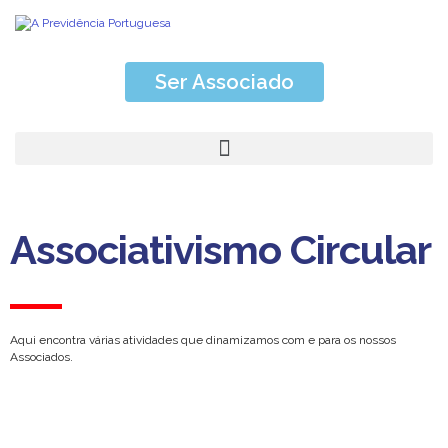
Ser Associado
ASSOCIATIVISMO CIRCULAR
De Associados para Associados
Associativismo Circular
Aqui encontra várias atividades que dinamizamos com e para os nossos
Associados.