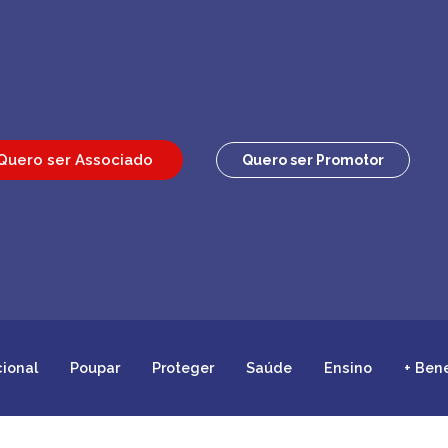
Quero ser Associado
Quero ser Promotor
cional
Poupar
Proteger
Saúde
Ensino
+ Ben