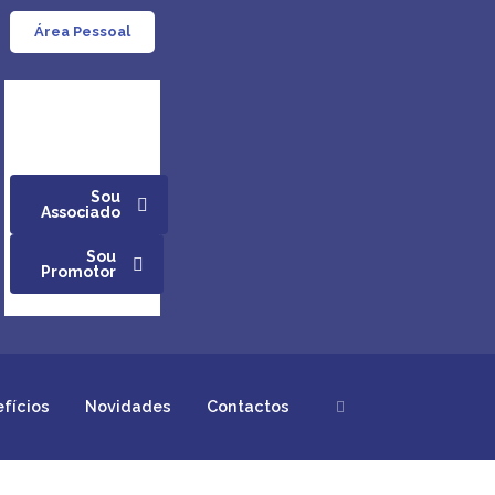
Área Pessoal
Sou
Associado
Sou
Promotor
efícios
Novidades
Contactos