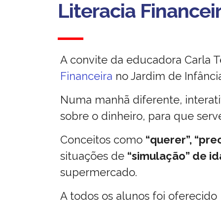
Literacia Financei
A convite da educadora Carla 
Financeira
no Jardim de Infânci
Numa manhã diferente, interati
sobre o dinheiro, para que ser
Conceitos como
“querer”, “pre
situações de
“simulação” de i
supermercado.
A todos os alunos foi oferecid