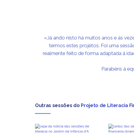
«Já ando nisto há muitos anos e às veze
termos estes projetos. Foi uma sessã
realmente feito de forma adaptada à idad
Parabéns à equ
Outras sessões do
Projeto de Literacia F