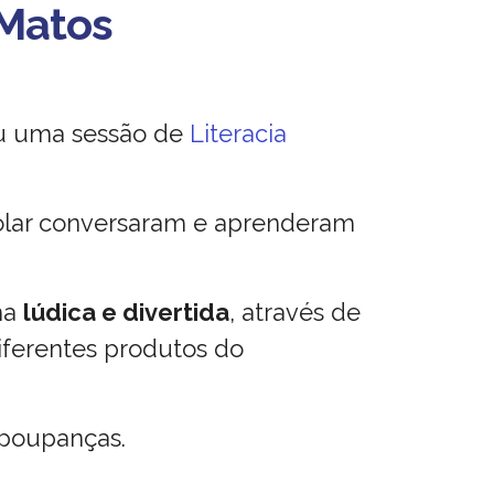
 Matos
ou uma sessão de
Literacia
colar conversaram e aprenderam
ma
lúdica e divertida
, através de
ferentes produtos do
 poupanças.