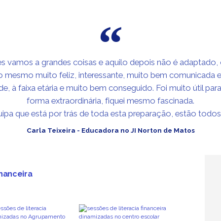
s vamos a grandes coisas e aquilo depois não é adaptado, o
o mesmo muito feliz, interessante, muito bem comunicada e 
e, à faixa etária e muito bem conseguido. Foi muito útil par
forma extraordinária, fiquei mesmo fascinada.
ipa que está por trás de toda esta preparação, estão todo
Carla Teixeira - Educadora no JI Norton de Matos
inanceira