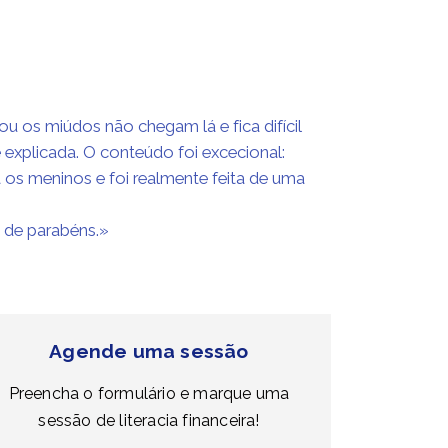
u os miúdos não chegam lá e fica difícil
explicada. O conteúdo foi excecional:
a os meninos e foi realmente feita de uma
s de parabéns.»
Agende uma sessão
Preencha o formulário e marque uma
sessão de literacia financeira!