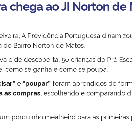
ra chega ao JI Norton de
Teixeira, A Previdência Portuguesa dinamiz
a do Bairro Norton de Matos.
va e de descoberta, 50 crianças do Pré Es
ve, como se ganha e como se poupa.
cisar”
e
“poupar”
foram aprendidos de for
da às compras
, escolhendo e comparando di
o um porquinho mealheiro para as primeiras