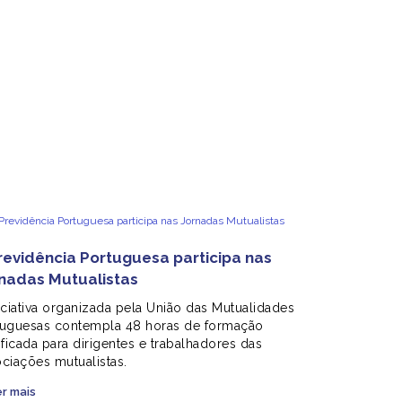
revidência Portuguesa participa nas
nadas Mutualistas
iciativa organizada pela União das Mutualidades
tuguesas contempla 48 horas de formação
ificada para dirigentes e trabalhadores das
ciações mutualistas.
r mais