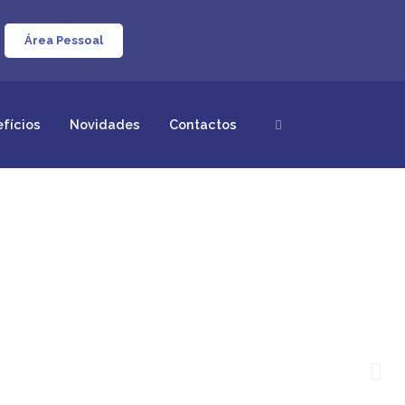
Área Pessoal
efícios
Novidades
Contactos