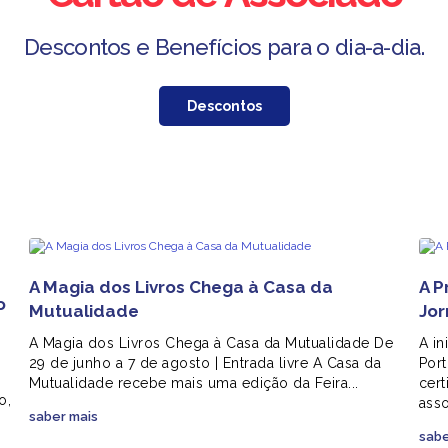
Descontos e Benefícios para o dia-a-dia.
Descontos
A Magia dos Livros Chega à Casa da
A P
o
Mutualidade
Jor
A Magia dos Livros Chega à Casa da Mutualidade De
A in
29 de junho a 7 de agosto | Entrada livre A Casa da
Por
Mutualidade recebe mais uma edição da Feira...
cert
o,
asso
saber mais
sabe