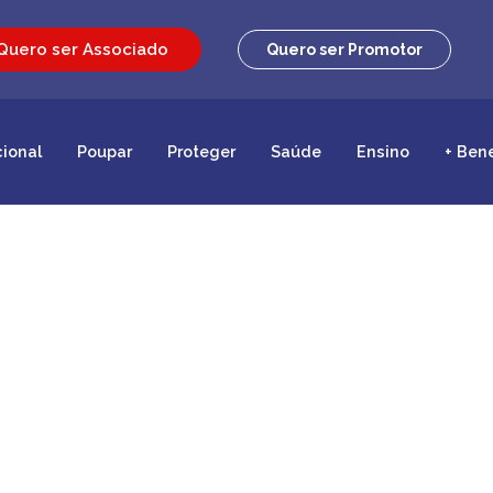
Quero ser Associado
Quero ser Promotor
cional
Poupar
Proteger
Saúde
Ensino
+ Ben