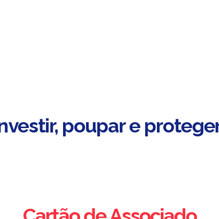
Investir, poupar e proteger
Cartão de Associado