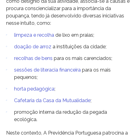
como desígnio da sua atividade, associa-se a causas e
procura consciencializar para a importância da
poupança, tendo já desenvolvido diversas iniciativas
nesse intuito, como:
limpeza e recolha
de lixo em praias;
doação de arroz
a instituições da cidade;
recolhas de bens
para os mais carenciados;
sessões de literacia financeira
para os mais
pequenos;
horta pedagógica
;
Cafetaria da Casa da Mutualidade
;
promoção interna da redução da pegada
ecológica.
Neste contexto, A Previdência Portuguesa patrocina a