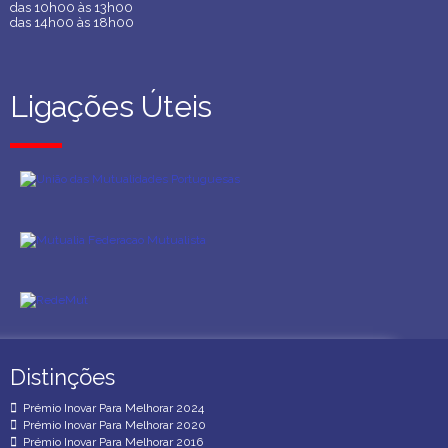
das 10h00 às 13h00
das 10h00 às 13h00
das 14h00 às 18h00
das 14h00 às 18h00
Ligações Úteis
Ligações Úteis
Distinções
Distinções
Prémio Inovar Para Melhorar 2024
Prémio Inovar Para Melhorar 2020
Prémio Inovar Para Melhorar 2016