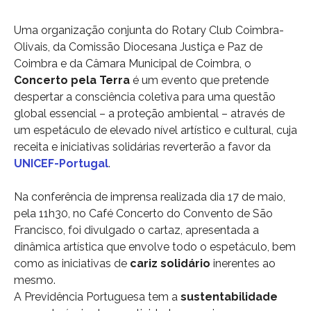
Uma organização conjunta do Rotary Club Coimbra-
Olivais, da Comissão Diocesana Justiça e Paz de
Coimbra e da Câmara Municipal de Coimbra, o
Concerto pela Terra
é um evento que pretende
despertar a consciência coletiva para uma questão
global essencial – a proteção ambiental – através de
um espetáculo de elevado nível artístico e cultural, cuja
receita e iniciativas solidárias reverterão a favor da
UNICEF-Portugal
.
Na conferência de imprensa realizada dia 17 de maio,
pela 11h30, no Café Concerto do Convento de São
Francisco, foi divulgado o cartaz, apresentada a
dinâmica artística que envolve todo o espetáculo, bem
como as iniciativas de
cariz solidário
inerentes ao
mesmo.
A Previdência Portuguesa tem a
sustentabilidade