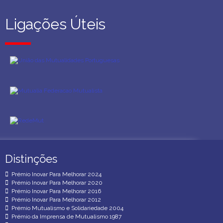
Ligações Úteis
Ligações Úteis
Distinções
Distinções
Prémio Inovar Para Melhorar 2024
Prémio Inovar Para Melhorar 2020
Prémio Inovar Para Melhorar 2016
Prémio Inovar Para Melhorar 2012
Prémio Mutualismo e Solidariedade 2004
Prémio da Imprensa de Mutualismo 1987