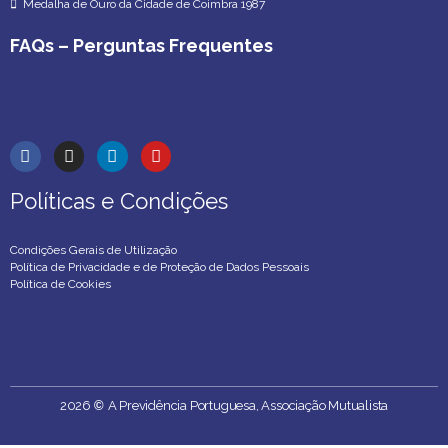
Medalha de Ouro da Cidade de Coimbra 1987
FAQs – Perguntas Frequentes
Políticas e Condições
Políticas e Condições
Condições Gerais de Utilização
Política de Privacidade e de Proteção de Dados Pessoais
Política de Cookies
2026
©
A Previdência Portuguesa, Associação Mutualista