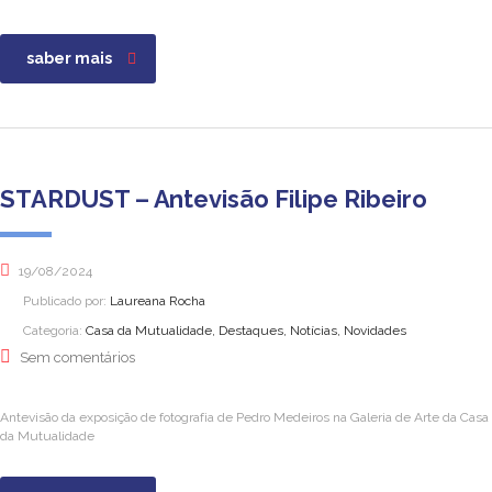
saber mais
STARDUST – Antevisão Filipe Ribeiro
19/08/2024
Publicado por:
Laureana Rocha
Categoria:
Casa da Mutualidade, Destaques, Notícias, Novidades
Sem comentários
Antevisão da exposição de fotografia de Pedro Medeiros na Galeria de Arte da Casa
da Mutualidade