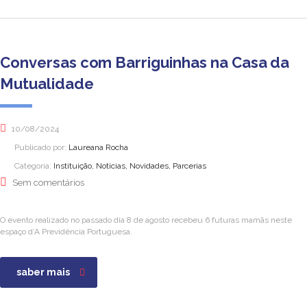
Conversas com Barriguinhas na Casa da
Mutualidade
10/08/2024
Publicado por:
Laureana Rocha
Categoria:
Instituição, Notícias, Novidades, Parcerias
Sem comentários
O evento realizado no passado dia 8 de agosto recebeu 6 futuras mamãs neste
espaço d’A Previdência Portuguesa.
saber mais