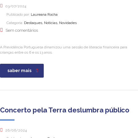
03/07/2024
Publicado por:
Laureana Rocha
Categoria:
Destaques, Notícias, Novidades
Sem comentários
A Previdência Portuguesa dinamizou uma sessão de literacia financeira para
crianças entre os 6 e os 13 anos.
saber mais
Concerto pela Terra deslumbra público
26/06/2024