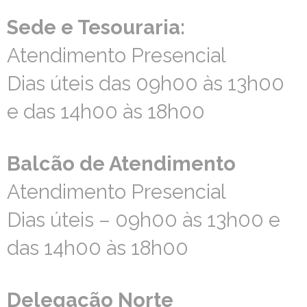
Sede e Tesouraria:
Sede e Tesouraria:
Atendimento Presencial
Atendimento Presencial
Dias úteis das 09h00 às 13h00
Dias úteis das 09h00 às 13h00
e das 14h00 às 18h00
e das 14h00 às 18h00
Balcão de Atendimento
Balcão de Atendimento
Atendimento Presencial
Atendimento Presencial
Dias úteis – 09h00 às 13h00 e
Dias úteis – 09h00 às 13h00 e
das 14h00 às 18h00
das 14h00 às 18h00
Delegação Norte
Delegação Norte