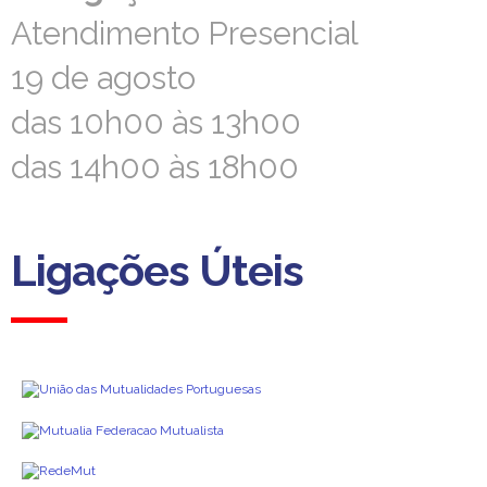
Atendimento Presencial
Atendimento Presencial
19 de agosto
19 de agosto
das 10h00 às 13h00
das 10h00 às 13h00
das 14h00 às 18h00
das 14h00 às 18h00
Ligações Úteis
Ligações Úteis