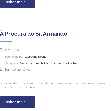
saber mais
À Procura do Sr. Armando
18/08/2024
Publicado por:
Laureana Rocha
Categoria:
Destaques, Instituição, Notícias, Novidades
Sem comentários
A história de um Associado cujo telefonema apelou aos nossos corações e deu
início a uma nova aventura.
saber mais