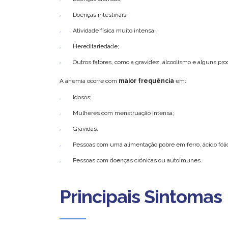
Doenças intestinais;
Atividade física muito intensa;
Hereditariedade;
Outros fatores, como a gravidez, alcoolismo e alguns pr
A anemia ocorre com
maior frequência
em:
Idosos;
Mulheres com menstruação intensa;
Grávidas;
Pessoas com uma alimentação pobre em ferro, ácido fóli
Pessoas com doenças crónicas ou autoimunes.
Principais Sintomas