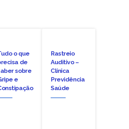
Tudo o que
Rastreio
precisa de
Auditivo –
saber sobre
Clínica
Gripe e
Previdência
Constipação
Saúde