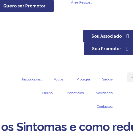
Área Pessoal
Quero ser Promotor
Sou Associado
Sou Promotor
Institucional
Poupar
Proteger
Saúde
Ensino
+ Benefícios
Novidades
Contactos
os Sintomas e como redu