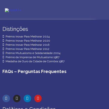
Distinções
Distinções
Prémio Inovar Para Melhorar 2024
Prémio Inovar Para Melhorar 2020
Prémio Inovar Para Melhorar 2016
Prémio Inovar Para Melhorar 2012
Prémio Mutualismo e Solidariedade 2004
Prémio da Imprensa de Mutualismo 1987
Medalha de Ouro da Cidade de Coimbra 1987
FAQs – Perguntas Frequentes