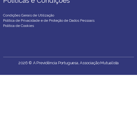
Políticas e Condições
Políticas e Condições
Condições Gerais de Utilização
Política de Privacidade e de Proteção de Dados Pessoais
Política de Cookies
2026
©
A Previdência Portuguesa, Associação Mutualista