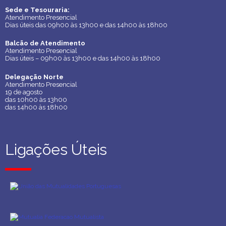
Sede e Tesouraria:
Sede e Tesouraria:
Atendimento Presencial
Atendimento Presencial
Dias úteis das 09h00 às 13h00 e das 14h00 às 18h00
Dias úteis das 09h00 às 13h00 e das 14h00 às 18h00
Balcão de Atendimento
Balcão de Atendimento
Atendimento Presencial
Atendimento Presencial
Dias úteis – 09h00 às 13h00 e das 14h00 às 18h00
Dias úteis – 09h00 às 13h00 e das 14h00 às 18h00
Delegação Norte
Delegação Norte
Atendimento Presencial
Atendimento Presencial
19 de agosto
19 de agosto
das 10h00 às 13h00
das 10h00 às 13h00
das 14h00 às 18h00
das 14h00 às 18h00
Ligações Úteis
Ligações Úteis