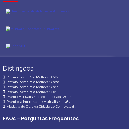
Distinções
Distinções
Prémio Inovar Para Melhorar 2024
Prémio Inovar Para Melhorar 2020
Prémio Inovar Para Melhorar 2016
Prémio Inovar Para Melhorar 2012
Prémio Mutualismo e Solidariedade 2004
Prémio da Imprensa de Mutualismo 1987
Medalha de Ouro da Cidade de Coimbra 1987
FAQs – Perguntas Frequentes