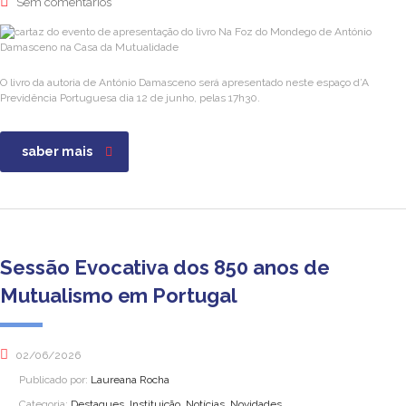
Sem comentários
O livro da autoria de António Damasceno será apresentado neste espaço d’A
Previdência Portuguesa dia 12 de junho, pelas 17h30.
saber mais
Sessão Evocativa dos 850 anos de
Mutualismo em Portugal
02/06/2026
Publicado por:
Laureana Rocha
Categoria:
Destaques, Instituição, Notícias, Novidades