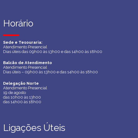
Horário
Horário
Sede e Tesouraria:
Sede e Tesouraria:
Atendimento Presencial
Atendimento Presencial
Dias úteis das 09h00 às 13h00 e das 14h00 às 18h00
Dias úteis das 09h00 às 13h00 e das 14h00 às 18h00
Balcão de Atendimento
Balcão de Atendimento
Atendimento Presencial
Atendimento Presencial
Dias úteis – 09h00 às 13h00 e das 14h00 às 18h00
Dias úteis – 09h00 às 13h00 e das 14h00 às 18h00
Delegação Norte
Delegação Norte
Atendimento Presencial
Atendimento Presencial
19 de agosto
19 de agosto
das 10h00 às 13h00
das 10h00 às 13h00
das 14h00 às 18h00
das 14h00 às 18h00
Ligações Úteis
Ligações Úteis