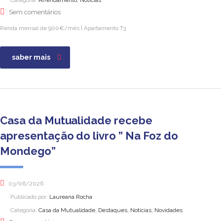
Categoria:
Arrendamento, Notícias
Sem comentários
Renda mensal de 900€/mês | Apartamento T3
saber mais
Casa da Mutualidade recebe
apresentação do livro ” Na Foz do
Mondego”
03/06/2026
Publicado por:
Laureana Rocha
Categoria:
Casa da Mutualidade, Destaques, Notícias, Novidades