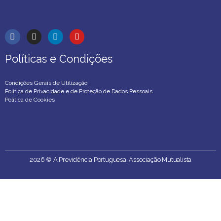
Políticas e Condições
Políticas e Condições
Condições Gerais de Utilização
Política de Privacidade e de Proteção de Dados Pessoais
Política de Cookies
2026
©
A Previdência Portuguesa, Associação Mutualista