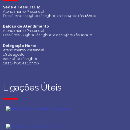
Sede e Tesouraria:
Sede e Tesouraria:
Atendimento Presencial
Atendimento Presencial
Dias úteis das 09h00 às 13h00 e das 14h00 às 18h00
Dias úteis das 09h00 às 13h00 e das 14h00 às 18h00
Balcão de Atendimento
Balcão de Atendimento
Atendimento Presencial
Atendimento Presencial
Dias úteis – 09h00 às 13h00 e das 14h00 às 18h00
Dias úteis – 09h00 às 13h00 e das 14h00 às 18h00
Delegação Norte
Delegação Norte
Atendimento Presencial
Atendimento Presencial
19 de agosto
19 de agosto
das 10h00 às 13h00
das 10h00 às 13h00
das 14h00 às 18h00
das 14h00 às 18h00
Ligações Úteis
Ligações Úteis