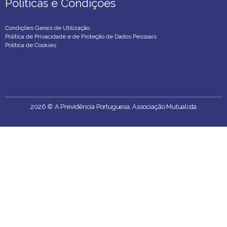
Políticas e Condições
Políticas e Condições
Condições Gerais de Utilização
Política de Privacidade e de Proteção de Dados Pessoais
Política de Cookies
2026
©
A Previdência Portuguesa, Associação Mutualista