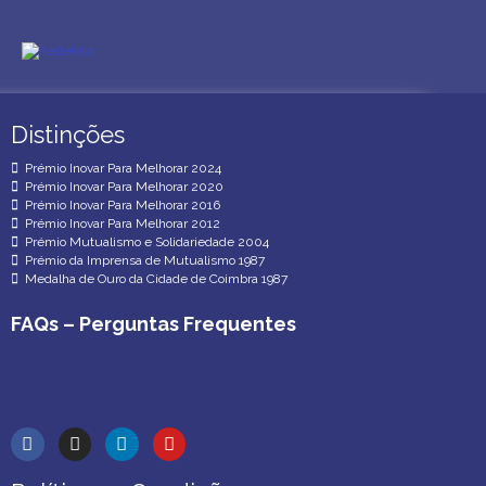
Distinções
Distinções
Prémio Inovar Para Melhorar 2024
Prémio Inovar Para Melhorar 2020
Prémio Inovar Para Melhorar 2016
Prémio Inovar Para Melhorar 2012
Prémio Mutualismo e Solidariedade 2004
Prémio da Imprensa de Mutualismo 1987
Medalha de Ouro da Cidade de Coimbra 1987
FAQs – Perguntas Frequentes