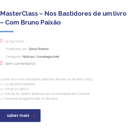
MasterClass – Nos Bastidores de um livro
– Com Bruno Paixão
14/04/2023
Publicado por:
Sonia Ribeiro
Categoria:
Notícias, Uncategorized
Sem comentários
Junte-se a nós! Inscrições gratuitas até dia 20 de abril 2023
>> 22 de abril (sábado)
>> 17h30 às 19h00
>> Estufa do Jardim Botânico da Universidade de Coimbra
>> Reserva obrigatória até 20 de abril
saber mais