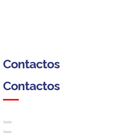
(Custo para a rede fixa nacional)
Dias úteis das 09h00 às 13h00
das 14h00 às 18h00
Contactos
Contactos
Sede
Sede