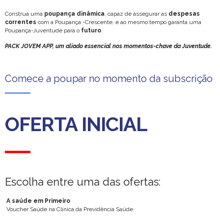
Construa uma
poupança dinâmica
, capaz de assegurar as
despesas
correntes
com a Poupança -Crescente, e ao mesmo tempo garanta uma
Poupança-Juventude para o
futuro
.
PACK JOVEM APP, um aliado essencial nos momentos-chave da Juventude.
Comece a poupar no momento da subscrição
OFERTA INICIAL
Escolha entre uma das ofertas:
A saúde em Primeiro
Voucher Saúde na Clínica da Previdência Saúde.