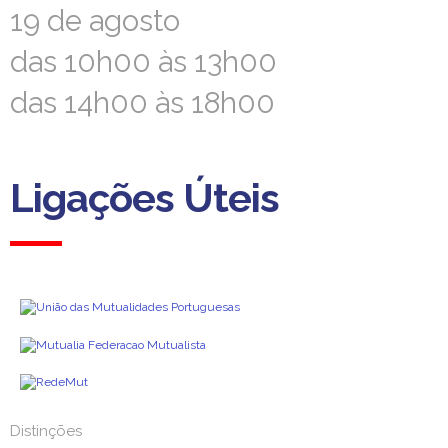
19 de agosto
19 de agosto
das 10h00 às 13h00
das 10h00 às 13h00
das 14h00 às 18h00
das 14h00 às 18h00
Ligações Úteis
Ligações Úteis
Distinções
Distinções