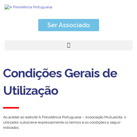
Ser Associado
Condições Gerais de
Utilização
Ao aceder ao
website
A Previdência Portuguesa – Associação Mutualista, o
utilizador subscreve expressamente os termos e as condições a seguir
indicadas: