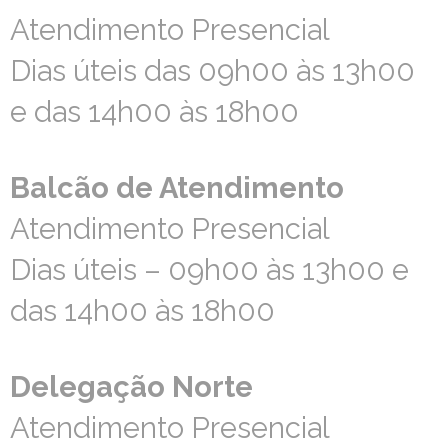
Atendimento Presencial
Atendimento Presencial
Dias úteis das 09h00 às 13h00
Dias úteis das 09h00 às 13h00
e das 14h00 às 18h00
e das 14h00 às 18h00
Balcão de Atendimento
Balcão de Atendimento
Atendimento Presencial
Atendimento Presencial
Dias úteis – 09h00 às 13h00 e
Dias úteis – 09h00 às 13h00 e
das 14h00 às 18h00
das 14h00 às 18h00
Delegação Norte
Delegação Norte
Atendimento Presencial
Atendimento Presencial