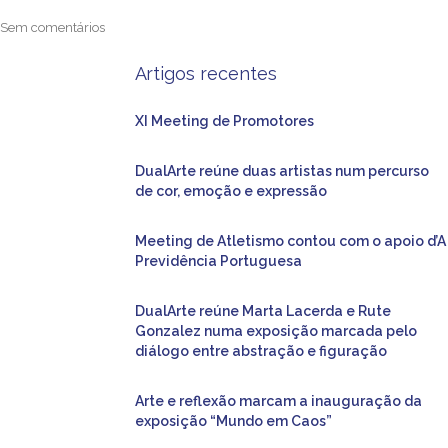
Sem comentários
Artigos recentes
XI Meeting de Promotores
DualArte reúne duas artistas num percurso
de cor, emoção e expressão
Meeting de Atletismo contou com o apoio d’A
Previdência Portuguesa
DualArte reúne Marta Lacerda e Rute
Gonzalez numa exposição marcada pelo
diálogo entre abstração e figuração
Arte e reflexão marcam a inauguração da
exposição “Mundo em Caos”