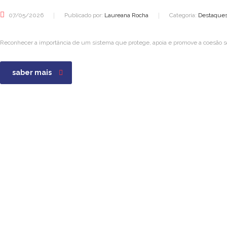
07/05/2026
Publicado por:
Laureana Rocha
Categoria:
Destaques,
Reconhecer a importância de um sistema que protege, apoia e promove a coesão so
saber mais