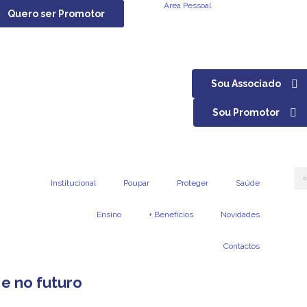
Área Pessoal
Quero ser Promotor
Sou Associado
Sou Promotor
Institucional
Poupar
Proteger
Saúde
Ensino
+ Benefícios
Novidades
Contactos
e no futuro​