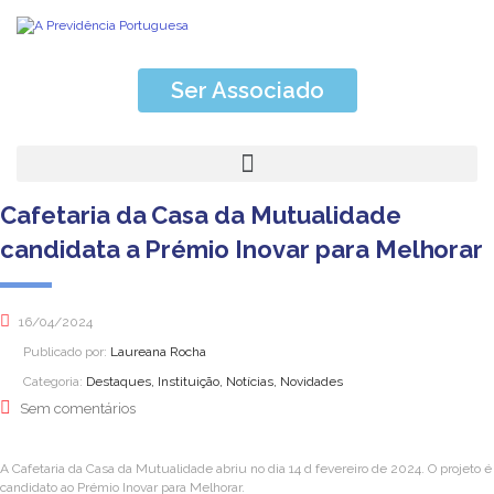
Ser Associado
Cafetaria da Casa da Mutualidade
candidata a Prémio Inovar para Melhorar
16/04/2024
Publicado por:
Laureana Rocha
Categoria:
Destaques, Instituição, Notícias, Novidades
Sem comentários
A Cafetaria da Casa da Mutualidade abriu no dia 14 d fevereiro de 2024. O projeto é
candidato ao Prémio Inovar para Melhorar.