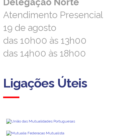
Delegação Norte
Delegação Norte
Atendimento Presencial
Atendimento Presencial
19 de agosto
19 de agosto
das 10h00 às 13h00
das 10h00 às 13h00
das 14h00 às 18h00
das 14h00 às 18h00
Ligações Úteis
Ligações Úteis