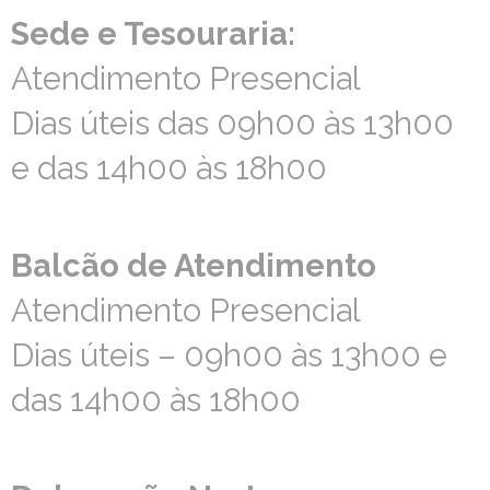
Sede e Tesouraria:
Sede e Tesouraria:
Atendimento Presencial
Atendimento Presencial
Dias úteis das 09h00 às 13h00
Dias úteis das 09h00 às 13h00
e das 14h00 às 18h00
e das 14h00 às 18h00
Balcão de Atendimento
Balcão de Atendimento
Atendimento Presencial
Atendimento Presencial
Dias úteis – 09h00 às 13h00 e
Dias úteis – 09h00 às 13h00 e
das 14h00 às 18h00
das 14h00 às 18h00