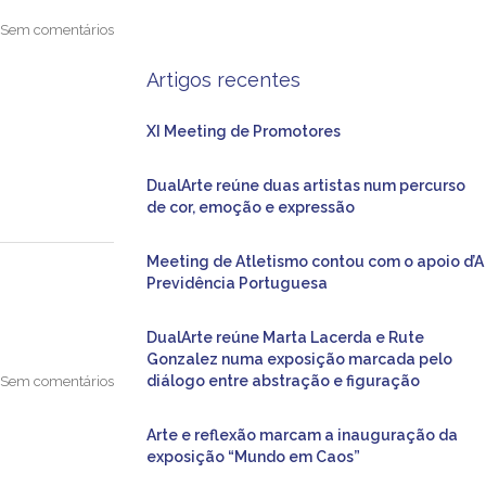
Sem comentários
Artigos recentes
XI Meeting de Promotores
DualArte reúne duas artistas num percurso
de cor, emoção e expressão
Meeting de Atletismo contou com o apoio d’A
Previdência Portuguesa
DualArte reúne Marta Lacerda e Rute
Gonzalez numa exposição marcada pelo
diálogo entre abstração e figuração
Sem comentários
Arte e reflexão marcam a inauguração da
exposição “Mundo em Caos”