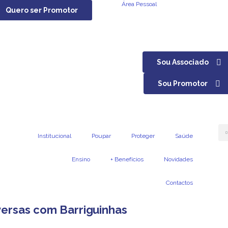
Área Pessoal
Quero ser Promotor
Sou Associado
Sou Promotor
Institucional
Poupar
Proteger
Saúde
Ensino
+ Benefícios
Novidades
Contactos
versas com Barriguinhas