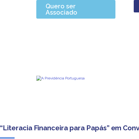
Quero ser
Associado
“Literacia Financeira para Papás” em Con