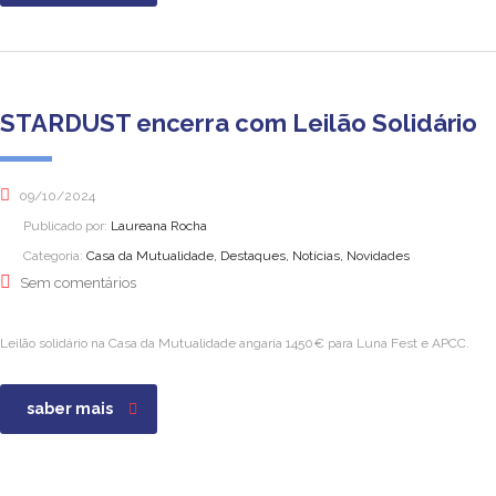
STARDUST encerra com Leilão Solidário
09/10/2024
Publicado por:
Laureana Rocha
Categoria:
Casa da Mutualidade, Destaques, Notícias, Novidades
Sem comentários
Leilão solidário na Casa da Mutualidade angaria 1450€ para Luna Fest e APCC.
saber mais