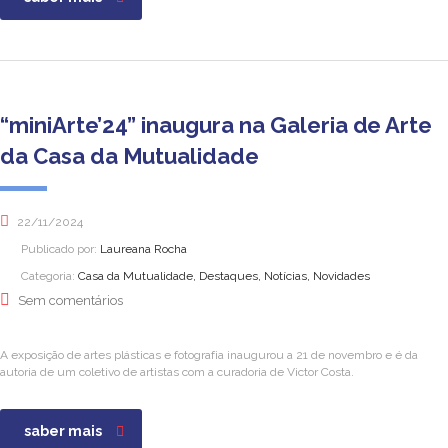
“miniArte’24” inaugura na Galeria de Arte
da Casa da Mutualidade
22/11/2024
Publicado por:
Laureana Rocha
Categoria:
Casa da Mutualidade, Destaques, Notícias, Novidades
Sem comentários
A exposição de artes plásticas e fotografia inaugurou a 21 de novembro e é da
autoria de um coletivo de artistas com a curadoria de Victor Costa.
saber mais