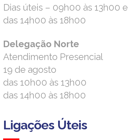
Dias úteis – 09h00 às 13h00 e
Dias úteis – 09h00 às 13h00 e
das 14h00 às 18h00
das 14h00 às 18h00
Delegação Norte
Delegação Norte
Atendimento Presencial
Atendimento Presencial
19 de agosto
19 de agosto
das 10h00 às 13h00
das 10h00 às 13h00
das 14h00 às 18h00
das 14h00 às 18h00
Ligações Úteis
Ligações Úteis