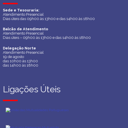
Sede e Tesouraria:
Sede e Tesouraria:
Atendimento Presencial
Atendimento Presencial
Dias úteis das 09h00 às 13h00 e das 14h00 às 18h00
Dias úteis das 09h00 às 13h00 e das 14h00 às 18h00
Balcão de Atendimento
Balcão de Atendimento
Atendimento Presencial
Atendimento Presencial
Dias úteis – 09h00 às 13h00 e das 14h00 às 18h00
Dias úteis – 09h00 às 13h00 e das 14h00 às 18h00
Delegação Norte
Delegação Norte
Atendimento Presencial
Atendimento Presencial
19 de agosto
19 de agosto
das 10h00 às 13h00
das 10h00 às 13h00
das 14h00 às 18h00
das 14h00 às 18h00
Ligações Úteis
Ligações Úteis