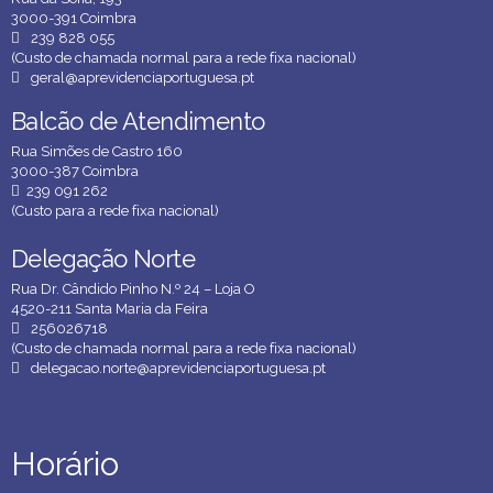
3000-391 Coimbra
239 828 055
(Custo de chamada normal para a rede fixa nacional)
geral@aprevidenciaportuguesa.pt
Balcão de Atendimento
Balcão de Atendimento
Rua Simões de Castro 160
3000-387 Coimbra
239 091 262
(Custo para a rede fixa nacional)
Delegação Norte
Delegação Norte
Rua Dr. Cândido Pinho N.º 24 – Loja O
4520-211 Santa Maria da Feira
256026718
(Custo de chamada normal para a rede fixa nacional)
delegacao.norte@aprevidenciaportuguesa.pt
Horário
Horário