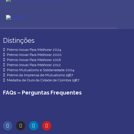
Distinções
Distinções
Prémio Inovar Para Melhorar 2024
Prémio Inovar Para Melhorar 2020
Prémio Inovar Para Melhorar 2016
Prémio Inovar Para Melhorar 2012
Prémio Mutualismo e Solidariedade 2004
Prémio da Imprensa de Mutualismo 1987
Medalha de Ouro da Cidade de Coimbra 1987
FAQs – Perguntas Frequentes