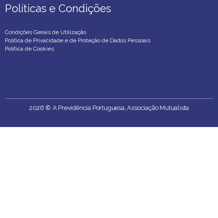
Políticas e Condições
Políticas e Condições
Condições Gerais de Utilização
Política de Privacidade e de Proteção de Dados Pessoais
Política de Cookies
2026
©
A Previdência Portuguesa, Associação Mutualista