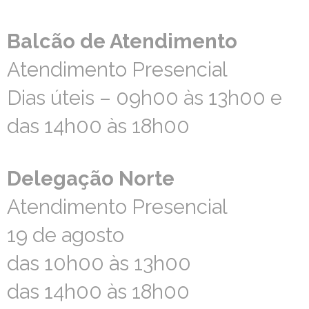
Balcão de Atendimento
Balcão de Atendimento
Atendimento Presencial
Atendimento Presencial
Dias úteis – 09h00 às 13h00 e
Dias úteis – 09h00 às 13h00 e
das 14h00 às 18h00
das 14h00 às 18h00
Delegação Norte
Delegação Norte
Atendimento Presencial
Atendimento Presencial
19 de agosto
19 de agosto
das 10h00 às 13h00
das 10h00 às 13h00
das 14h00 às 18h00
das 14h00 às 18h00