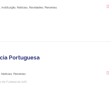
Instituição, Notícias, Novidades, Parcerias
ncia Portuguesa
Notícias, Parcerias
ção de Futebol da AAC