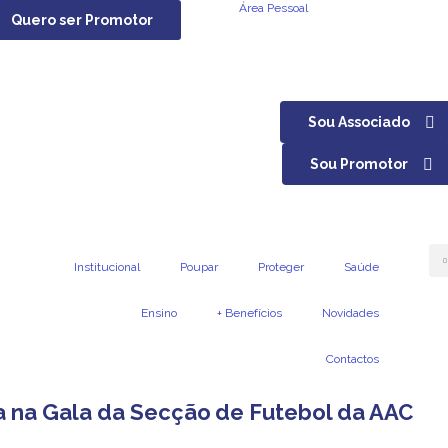
Área Pessoal
Quero ser Promotor
Sou Associado
Sou Promotor
Institucional
Poupar
Proteger
Saúde
Ensino
+ Benefícios
Novidades
Contactos
 na Gala da Secção de Futebol da AAC