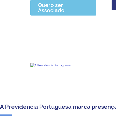
Quero ser
Associado
A Previdência Portuguesa marca presença