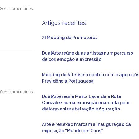
Sem comentários
Artigos recentes
XI Meeting de Promotores
DualArte reúne duas artistas num percurso
de cor, emoção e expressão
Meeting de Atletismo contou com o apoio d’A
Previdência Portuguesa
Sem comentários
DualArte reúne Marta Lacerda e Rute
Gonzalez numa exposição marcada pelo
diálogo entre abstração e figuração
Arte e reflexão marcam a inauguração da
exposição “Mundo em Caos”