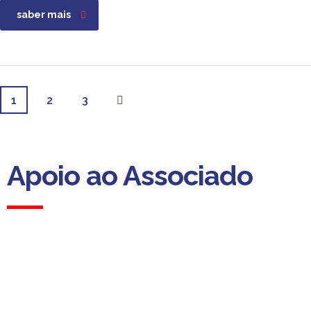
saber mais
1
2
3
Apoio ao Associado
Apoio ao Associado