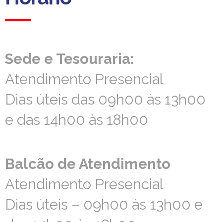
Sede e Tesouraria:
Sede e Tesouraria:
Atendimento Presencial
Atendimento Presencial
Dias úteis das 09h00 às 13h00
Dias úteis das 09h00 às 13h00
e das 14h00 às 18h00
e das 14h00 às 18h00
Balcão de Atendimento
Balcão de Atendimento
Atendimento Presencial
Atendimento Presencial
Dias úteis – 09h00 às 13h00 e
Dias úteis – 09h00 às 13h00 e