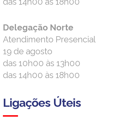
das 14h00 às 18h00
das 14h00 às 18h00
Delegação Norte
Delegação Norte
Atendimento Presencial
Atendimento Presencial
19 de agosto
19 de agosto
das 10h00 às 13h00
das 10h00 às 13h00
das 14h00 às 18h00
das 14h00 às 18h00
Ligações Úteis
Ligações Úteis