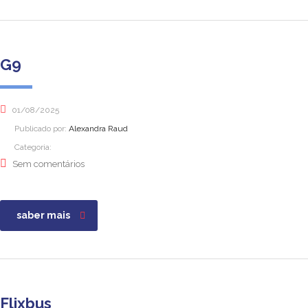
G9
01/08/2025
Publicado por:
Alexandra Raud
Categoria:
Sem comentários
saber mais
Flixbus