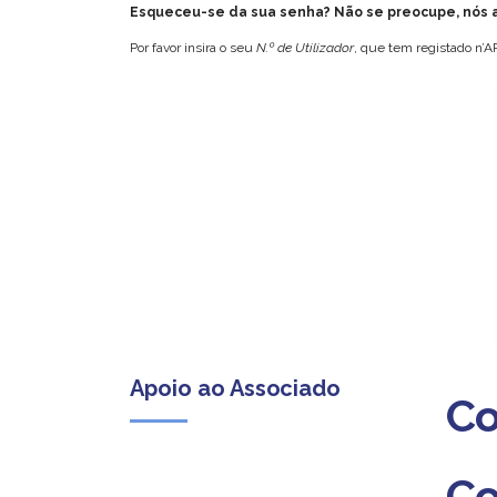
Esqueceu-se da sua senha? Não se preocupe, nós a
Por favor insira o seu
N.º de Utilizador
, que tem registado n’
Apoio ao Associado
Co
Co