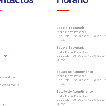
Sede e Tesouraria
Atendimento Presencial
Dias úteis – 09h00 às 13h00 e das 14
18h00
Sede e Tesouraria
ofia, 193
Atendimento Presencial
1 Coimbra
Dias úteis – 09h00 às 13h00 e das 14
8 055
18h00
ara a rede fixa nacional)
l@aprevidenciaportuguesa.pt
Balcão de Atendimento
Atendimento Presencial
de Atendimento
Dias úteis – 09h00 às 13h00 e das 14
18h00
de Atendimento
Balcão de Atendimento
Atendimento Presencial
ões de Castro 160
Dias úteis – 09h00 às 13h00 e das 14
7 Coimbra
18h00
1 262