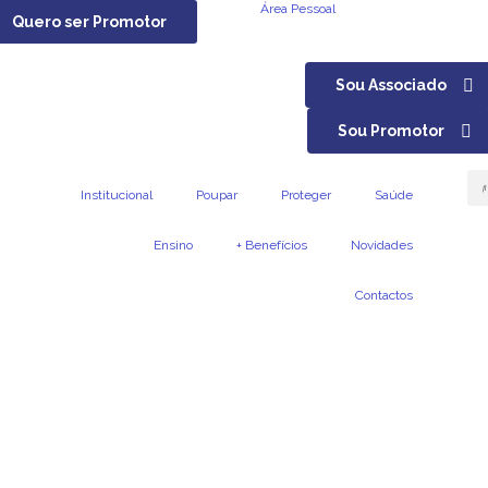
Área Pessoal
Quero ser Promotor
Sou Associado
Sou Promotor
Institucional
Poupar
Proteger
Saúde
Ensino
+ Benefícios
Novidades
Contactos