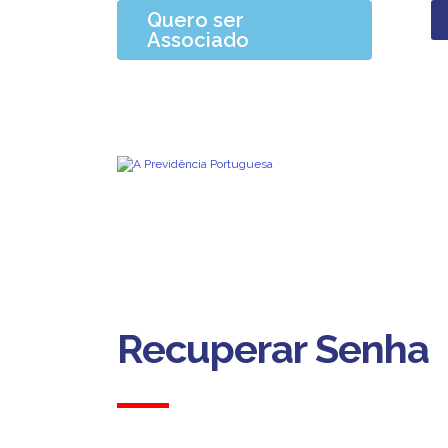
Quero ser
Associado
Área Pessoal
Recuperar Senha
Mais perto de Si