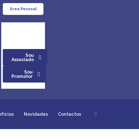
Área Pessoal
Sou
Associado
Sou
Promotor
efícios
Novidades
Contactos