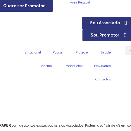
Área Pessoal
Quero ser Promotor
Sou Associado
Sou Promotor
Institucional
Poupar
Proteger
Saúde
Ensino
+ Benefícios
Novidades
Contactos
PAPER
com descontos exclusivos para os Associados. Podem usufruir de 5% em co