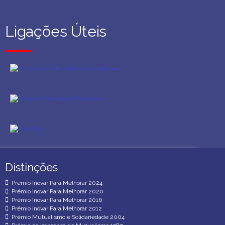
Ligações Úteis
Ligações Úteis
Distinções
Distinções
Prémio Inovar Para Melhorar 2024
Prémio Inovar Para Melhorar 2020
Prémio Inovar Para Melhorar 2016
Prémio Inovar Para Melhorar 2012
Prémio Mutualismo e Solidariedade 2004