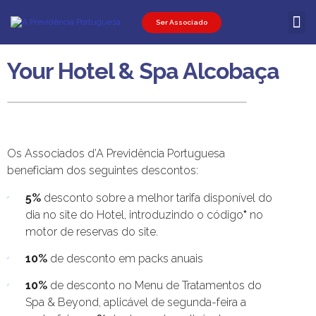
Ser Associado
Ser Associ
Ser Promot
Área Pessoal
Your Hotel & Spa Alcobaça
Os Associados d’A Previdência Portuguesa
beneficiam dos seguintes descontos:
5%
desconto sobre a melhor tarifa disponível do
dia no site do Hotel, introduzindo o código
*
no
motor de reservas do site.
10%
de desconto em packs anuais
10%
de desconto no Menu de Tratamentos do
Spa & Beyond, aplicável de segunda-feira a