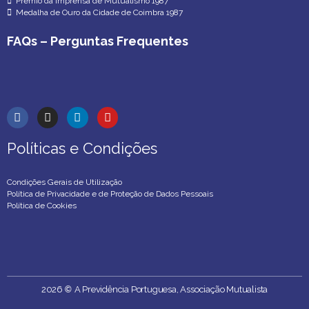
Prémio da Imprensa de Mutualismo 1987
Medalha de Ouro da Cidade de Coimbra 1987
FAQs – Perguntas Frequentes
Políticas e Condições
Políticas e Condições
Condições Gerais de Utilização
Política de Privacidade e de Proteção de Dados Pessoais
Política de Cookies
2026
©
A Previdência Portuguesa, Associação Mutualista