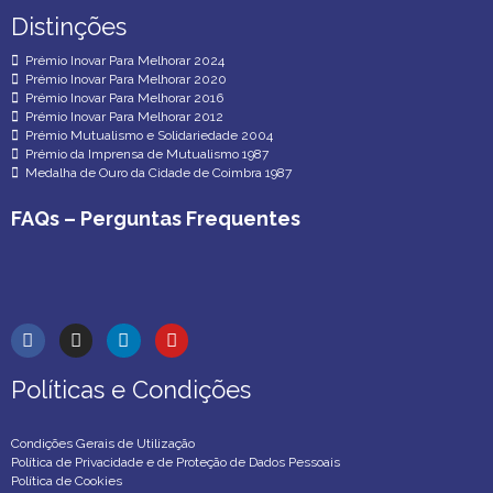
Distinções
Distinções
Prémio Inovar Para Melhorar 2024
Prémio Inovar Para Melhorar 2020
Prémio Inovar Para Melhorar 2016
Prémio Inovar Para Melhorar 2012
Prémio Mutualismo e Solidariedade 2004
Prémio da Imprensa de Mutualismo 1987
Medalha de Ouro da Cidade de Coimbra 1987
FAQs – Perguntas Frequentes
Políticas e Condições
Políticas e Condições
Condições Gerais de Utilização
Política de Privacidade e de Proteção de Dados Pessoais
Política de Cookies