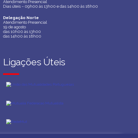
Atendimento Presencial
Atendimento Presencial
Dias úteis – 09h00 às 13h00 e das 14h00 às 18h00
Dias úteis – 09h00 às 13h00 e das 14h00 às 18h00
Delegação Norte
Delegação Norte
Atendimento Presencial
Atendimento Presencial
19 de agosto
19 de agosto
das 10h00 às 13h00
das 10h00 às 13h00
das 14h00 às 18h00
das 14h00 às 18h00
Ligações Úteis
Ligações Úteis