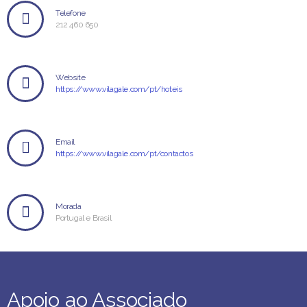
Telefone
212 460 650
Website
https://www.vilagale.com/pt/hoteis
Email
https://www.vilagale.com/pt/contactos
Morada
Portugal e Brasil
Apoio ao Associado
Apoio ao Associado