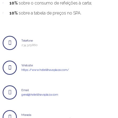
10%
sobre o consumo de refeições à carta;
10%
sobre a tabela de preços no SPA.
Telefone
234 329 860
Website
https://www.hotelilhavoplaza.com/
Email
geral@hotelilhavoplaza.com
Morada