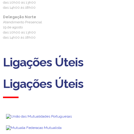
das 10h00 às 13h00
das 14h00 às 18h00
Delegação Norte
Atendimento Presencial
19 de agosto
das 10h00 às 13h00
das 14h00 às 18h00
Ligações Úteis
Ligações Úteis