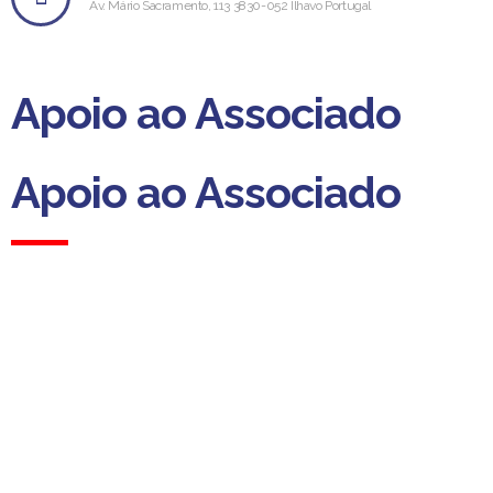
Av. Mário Sacramento, 113 3830-052 Ílhavo Portugal
Apoio ao Associado
Apoio ao Associado
(Custo para a rede fixa nacional)
Dias úteis das 09h00 às 13h00
das 14h00 às 18h00