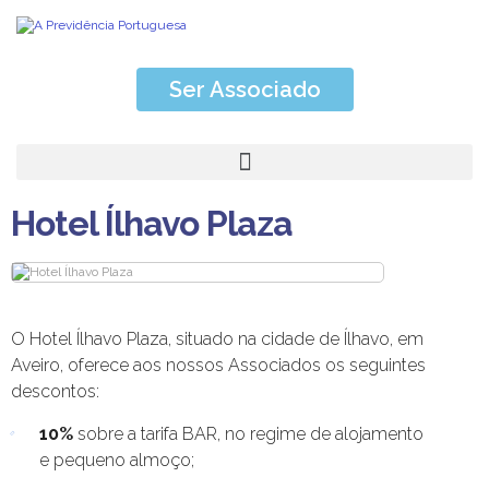
Ser Associado
Hotel Ílhavo Plaza
O Hotel Ílhavo Plaza, situado na cidade de Ílhavo, em
Aveiro, oferece aos nossos Associados os seguintes
descontos:
10%
sobre a tarifa BAR, no regime de alojamento
e pequeno almoço;