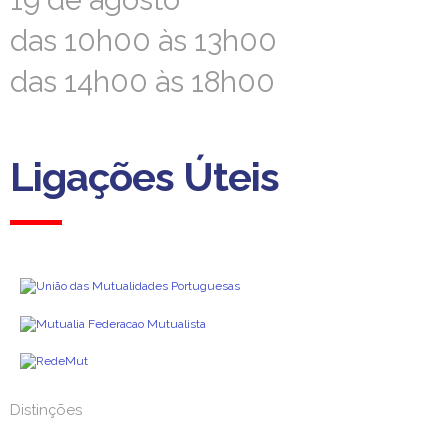
19 de agosto
19 de agosto
das 10h00 às 13h00
das 10h00 às 13h00
das 14h00 às 18h00
das 14h00 às 18h00
Ligações Úteis
Ligações Úteis
Distinções
Distinções