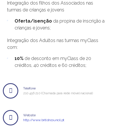
Integração dos filhos dos Associados nas
turmas de crianças e jovens
Oferta/isenção
da propina de inscrição a
crianças e jovens;
Integração dos Adultos nas turmas myClass
com:
10%
de desconto em myClass de 20
créditos, 40 créditos e 60 créditos;
Telefone
210 456 210 (Chamada para rede móvel nacional)
Website
http://www.britishcouncil.pt