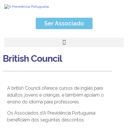
Ser Associado
British Council
A british Council oferece cursos de inglês para
adultos, jovens e crianças, e também apoiam o
ensino do idioma para professores.
Os Associados d’A Previdência Portuguesa
beneficiam dos seguintes descontos: