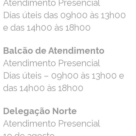
Atendimento Presencial
Atendimento Presencial
Dias úteis das 09h00 às 13h00
Dias úteis das 09h00 às 13h00
e das 14h00 às 18h00
e das 14h00 às 18h00
Balcão de Atendimento
Balcão de Atendimento
Atendimento Presencial
Atendimento Presencial
Dias úteis – 09h00 às 13h00 e
Dias úteis – 09h00 às 13h00 e
das 14h00 às 18h00
das 14h00 às 18h00
Delegação Norte
Delegação Norte
Atendimento Presencial
Atendimento Presencial