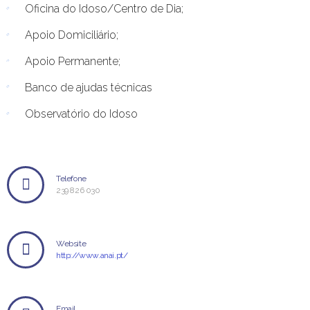
Oficina do Idoso/Centro de Dia;
Apoio Domiciliário;
Apoio Permanente;
Banco de ajudas técnicas
Observatório do Idoso
Telefone
239 826 030
Website
http://www.anai.pt/
Email