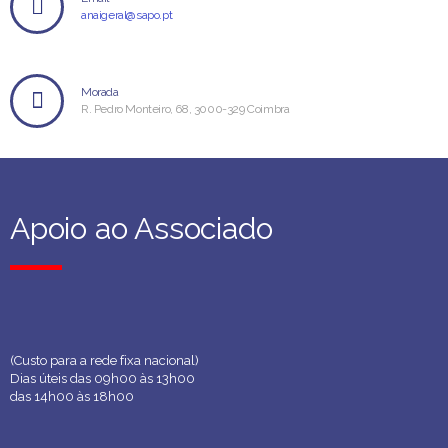
anaigeral@sapo.pt
Morada
R. Pedro Monteiro, 68, 3000-329 Coimbra
Apoio ao Associado
Apoio ao Associado
(Custo para a rede fixa nacional)
Dias úteis das 09h00 às 13h00
das 14h00 às 18h00