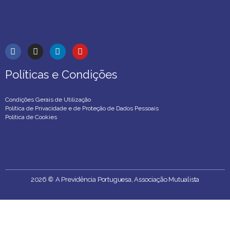
Políticas e Condições
Políticas e Condições
Condições Gerais de Utilização
Política de Privacidade e de Proteção de Dados Pessoais
Política de Cookies
2026
©
A Previdência Portuguesa, Associação Mutualista