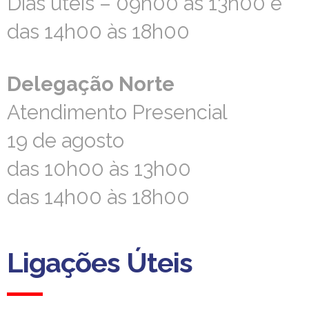
Dias úteis – 09h00 às 13h00 e
Dias úteis – 09h00 às 13h00 e
das 14h00 às 18h00
das 14h00 às 18h00
Delegação Norte
Delegação Norte
Atendimento Presencial
Atendimento Presencial
19 de agosto
19 de agosto
das 10h00 às 13h00
das 10h00 às 13h00
das 14h00 às 18h00
das 14h00 às 18h00
Ligações Úteis
Ligações Úteis