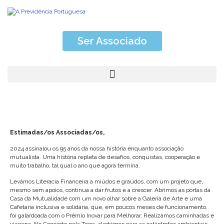
Ser Associado
Estimadas/os Associadas/os,
2024 assinalou os 95 anos da nossa história enquanto associação
mutualista. Uma história repleta de desafios, conquistas, cooperação e
muito trabalho, tal qual o ano que agora termina.
Levámos Literacia Financeira a miúdos e graúdos, com um projeto que,
mesmo sem apoios, continua a dar frutos e a crescer. Abrimos as portas da
Casa da Mutualidade com um novo olhar sobre a Galeria de Arte e uma
Cafetaria inclusiva e solidária, que, em poucos meses de funcionamento,
foi galardoada com o Prémio Inovar para Melhorar. Realizámos caminhadas e