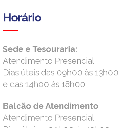
Horário
Horário
Sede e Tesouraria:
Sede e Tesouraria:
Atendimento Presencial
Atendimento Presencial
Dias úteis das 09h00 às 13h00
Dias úteis das 09h00 às 13h00
e das 14h00 às 18h00
e das 14h00 às 18h00
Balcão de Atendimento
Balcão de Atendimento
Atendimento Presencial
Atendimento Presencial