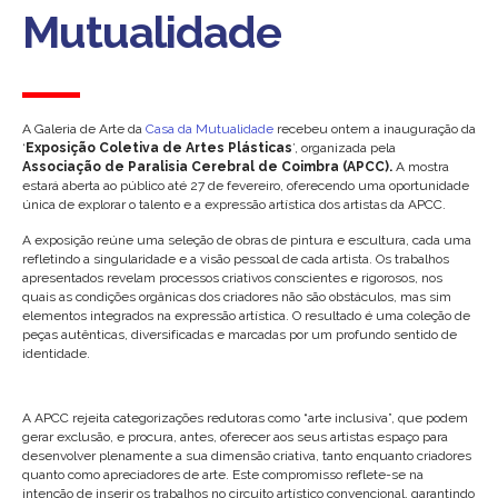
Mutualidade
A Galeria de Arte da
Casa da Mutualidade
recebeu ontem a inauguração da
‘
Exposição Coletiva de Artes Plásticas
’, organizada pela
Associação de Paralisia Cerebral de Coimbra (APCC).
A mostra
estará aberta ao público até 27 de fevereiro, oferecendo uma oportunidade
única de explorar o talento e a expressão artística dos artistas da APCC.
A exposição reúne uma seleção de obras de pintura e escultura, cada uma
refletindo a singularidade e a visão pessoal de cada artista. Os trabalhos
apresentados revelam processos criativos conscientes e rigorosos, nos
quais as condições orgânicas dos criadores não são obstáculos, mas sim
elementos integrados na expressão artística. O resultado é uma coleção de
peças autênticas, diversificadas e marcadas por um profundo sentido de
identidade.
A APCC rejeita categorizações redutoras como “arte inclusiva”, que podem
gerar exclusão, e procura, antes, oferecer aos seus artistas espaço para
desenvolver plenamente a sua dimensão criativa, tanto enquanto criadores
quanto como apreciadores de arte. Este compromisso reflete-se na
intenção de inserir os trabalhos no circuito artístico convencional, garantindo