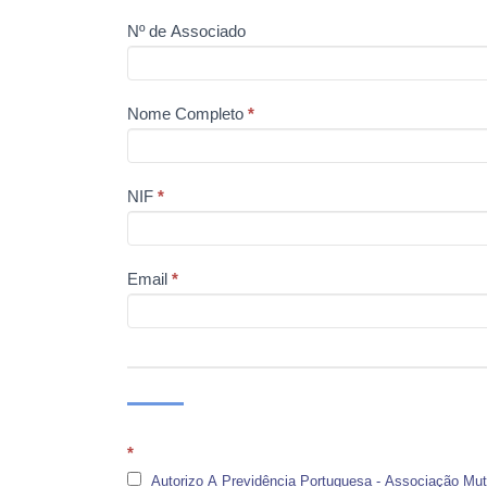
Nº de Associado
Nome Completo
*
NIF
*
Email
*
*
Autorizo A Previdência Portuguesa - Associação Mutu