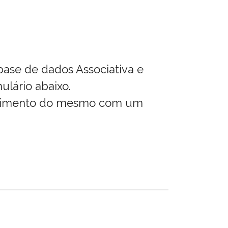
base de dados Associativa e
ulário abaixo.
nchimento do mesmo com um