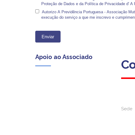
Proteção de Dados e da Política de Privacidade d' A
Autorizo A Previdência Portuguesa - Associação Mutu
execução do serviço a que me inscrevo e cumprimento
Enviar
Apoio ao Associado
Co
Co
Sede
Sede
(Custo para a rede fixa nacional)
Dias úteis das 09h00 às 13h00
das 14h00 às 18h00
Rua da S
3000-39