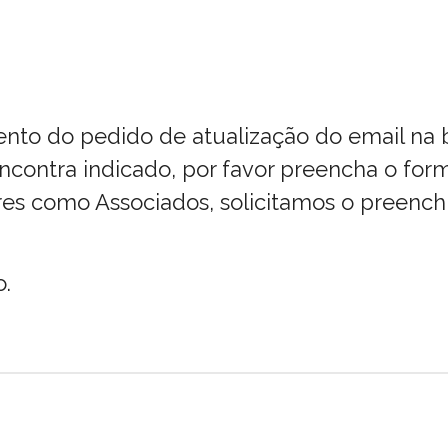
ento do pedido de atualização do email na 
contra indicado, por favor preencha o form
es como Associados, solicitamos o pree
.