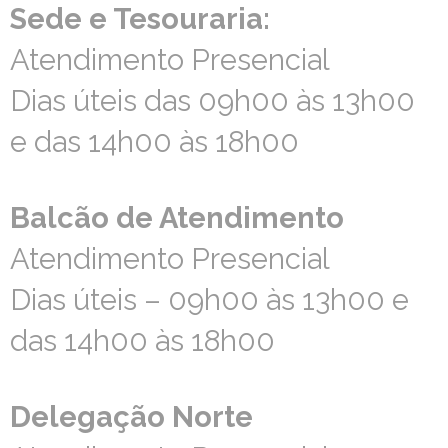
Sede e Tesouraria:
Sede e Tesouraria:
Atendimento Presencial
Atendimento Presencial
Dias úteis das 09h00 às 13h00
Dias úteis das 09h00 às 13h00
e das 14h00 às 18h00
e das 14h00 às 18h00
Balcão de Atendimento
Balcão de Atendimento
Atendimento Presencial
Atendimento Presencial
Dias úteis – 09h00 às 13h00 e
Dias úteis – 09h00 às 13h00 e
das 14h00 às 18h00
das 14h00 às 18h00
Delegação Norte
Delegação Norte