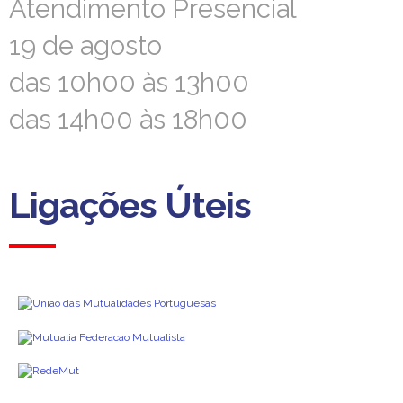
Atendimento Presencial
Atendimento Presencial
19 de agosto
19 de agosto
das 10h00 às 13h00
das 10h00 às 13h00
das 14h00 às 18h00
das 14h00 às 18h00
Ligações Úteis
Ligações Úteis