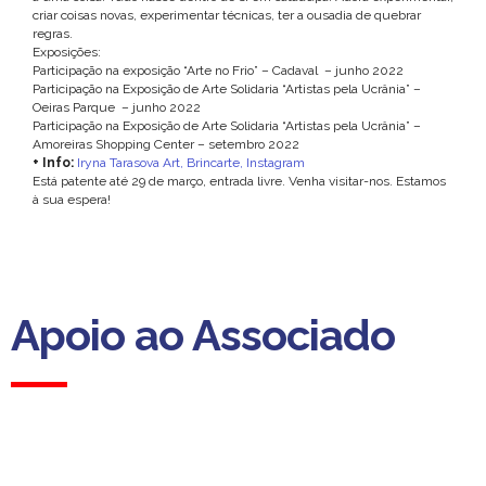
criar coisas novas, experimentar técnicas, ter a ousadia de quebrar
regras.
Exposições:
Participação na exposição “Arte no Frio” – Cadaval – junho 2022
Participação na Exposição de Arte Solidaria “Artistas pela Ucrânia” –
Oeiras Parque – junho 2022
Participação na Exposição de Arte Solidaria “Artistas pela Ucrânia” –
Amoreiras Shopping Center – setembro 2022
+ Info:
Iryna Tarasova Art,
Brincarte,
Instagram
Está patente até 29 de março, entrada livre. Venha visitar-nos. Estamos
à sua espera!
Apoio ao Associado
Apoio ao Associado