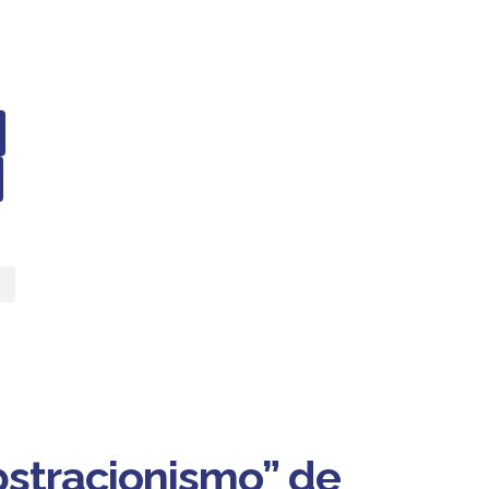
bstracionismo” de