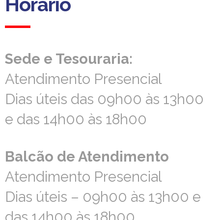
Horário
Sede e Tesouraria:
Sede e Tesouraria:
Atendimento Presencial
Atendimento Presencial
Dias úteis das 09h00 às 13h00
Dias úteis das 09h00 às 13h00
e das 14h00 às 18h00
e das 14h00 às 18h00
Balcão de Atendimento
Balcão de Atendimento
Atendimento Presencial
Atendimento Presencial
Dias úteis – 09h00 às 13h00 e
Dias úteis – 09h00 às 13h00 e
das 14h00 às 18h00
das 14h00 às 18h00