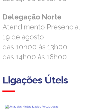
Delegação Norte
Delegação Norte
Atendimento Presencial
Atendimento Presencial
19 de agosto
19 de agosto
das 10h00 às 13h00
das 10h00 às 13h00
das 14h00 às 18h00
das 14h00 às 18h00
Ligações Úteis
Ligações Úteis