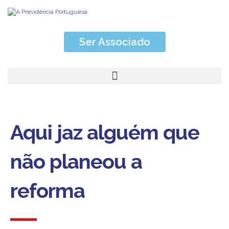
Ser Associado
Aqui jaz alguém que
não planeou a
reforma