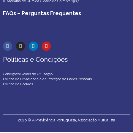
Medalha de Ouro da Cidade de Coimbra 1987
FAQs – Perguntas Frequentes
Políticas e Condições
Políticas e Condições
Condições Gerais de Utilização
Política de Privacidade e de Proteção de Dados Pessoais
Política de Cookies
2026
©
A Previdência Portuguesa, Associação Mutualista