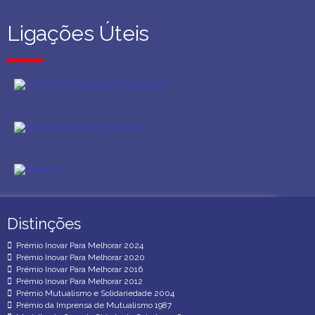
Ligações Úteis
Ligações Úteis
Distinções
Distinções
Prémio Inovar Para Melhorar 2024
Prémio Inovar Para Melhorar 2020
Prémio Inovar Para Melhorar 2016
Prémio Inovar Para Melhorar 2012
Prémio Mutualismo e Solidariedade 2004
Prémio da Imprensa de Mutualismo 1987