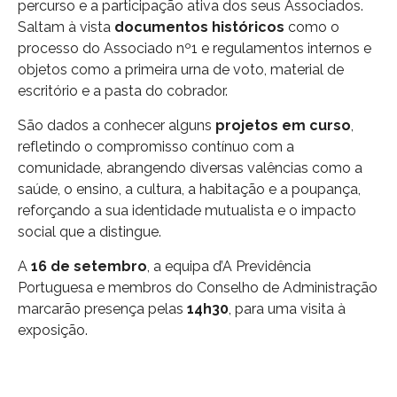
percurso e a participação ativa dos seus Associados.
Saltam à vista
documentos históricos
como o
processo do Associado nº1 e regulamentos internos e
objetos como a primeira urna de voto, material de
escritório e a pasta do cobrador.
São dados a conhecer alguns
projetos em curso
,
refletindo o compromisso contínuo com a
comunidade, abrangendo diversas valências como a
saúde, o ensino, a cultura, a habitação e a poupança,
reforçando a sua identidade mutualista e o impacto
social que a distingue.
A
16 de setembro
, a equipa d’A Previdência
Portuguesa e membros do Conselho de Administração
marcarão presença pelas
14h30
, para uma visita à
exposição.