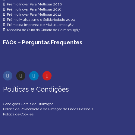
Prémio Inovar Para Melhorar 2020
Prémio Inovar Para Melhorar 2016
Prémio Inovar Para Melhorar 2012
Prémio Mutualismo e Solidariedade 2004
Prémio da Imprensa de Mutualismo 1987
Medalha de Ouro da Cidade de Coimbra 1987
FAQs – Perguntas Frequentes
Políticas e Condições
Políticas e Condições
Condições Gerais de Utilização
Política de Privacidade e de Proteção de Dados Pessoais
Política de Cookies