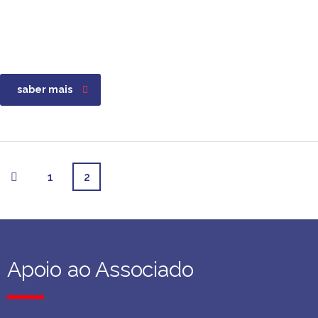
saber mais
1
2
Apoio ao Associado
Apoio ao Associado