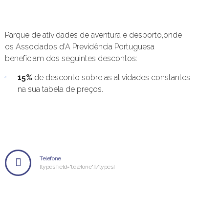
Parque de atividades de aventura e desporto,onde
os Associados d’A Previdência Portuguesa
beneficiam dos seguintes descontos:
15%
de desconto sobre as atividades constantes
na sua tabela de preços.
Telefone
[types field="telefone"][/types]