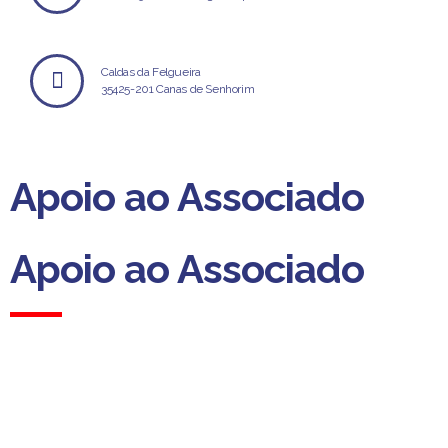
Caldas da Felgueira
35425-201 Canas de Senhorim
Apoio ao Associado
Apoio ao Associado