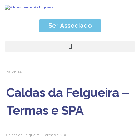
Ser Associado
Parcerias
Caldas da Felgueira –
Termas e SPA
Caldas da Felgueira - Termas e SPA