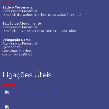
Sede e Tesouraria:
Sede e Tesouraria:
Atendimento Presencial
Atendimento Presencial
Dias úteis das 09h00 às 13h00 e das 14h00 às 18h00
Dias úteis das 09h00 às 13h00 e das 14h00 às 18h00
Balcão de Atendimento
Balcão de Atendimento
Atendimento Presencial
Atendimento Presencial
Dias úteis – 09h00 às 13h00 e das 14h00 às 18h00
Dias úteis – 09h00 às 13h00 e das 14h00 às 18h00
Delegação Norte
Delegação Norte
Atendimento Presencial
Atendimento Presencial
19 de agosto
19 de agosto
das 10h00 às 13h00
das 10h00 às 13h00
das 14h00 às 18h00
das 14h00 às 18h00
Ligações Úteis
Ligações Úteis