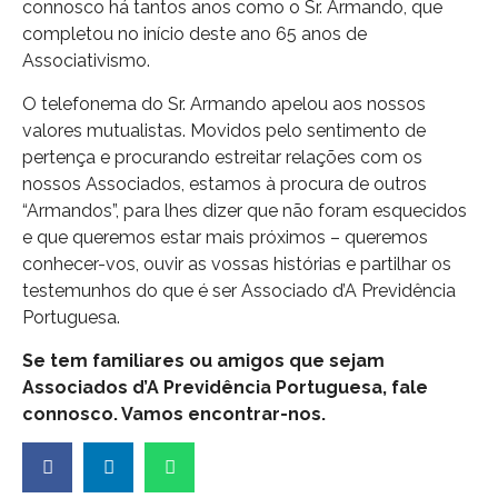
connosco há tantos anos como o Sr. Armando, que
completou no início deste ano 65 anos de
Associativismo.
O telefonema do Sr. Armando apelou aos nossos
valores mutualistas. Movidos pelo sentimento de
pertença e procurando estreitar relações com os
nossos Associados, estamos à procura de outros
“Armandos”, para lhes dizer que não foram esquecidos
e que queremos estar mais próximos – queremos
conhecer-vos, ouvir as vossas histórias e partilhar os
testemunhos do que é ser Associado d’A Previdência
Portuguesa.
Se tem familiares ou amigos que sejam
Associados d’A Previdência Portuguesa, fale
connosco. Vamos encontrar-nos.