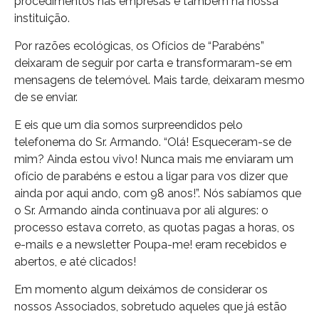
procedimentos nas empresas e também na nossa
instituição.
Por razões ecológicas, os Ofícios de “Parabéns”
deixaram de seguir por carta e transformaram-se em
mensagens de telemóvel. Mais tarde, deixaram mesmo
de se enviar.
E eis que um dia somos surpreendidos pelo
telefonema do Sr. Armando. “Olá! Esqueceram-se de
mim? Ainda estou vivo! Nunca mais me enviaram um
ofício de parabéns e estou a ligar para vos dizer que
ainda por aqui ando, com 98 anos!”. Nós sabíamos que
o Sr. Armando ainda continuava por ali algures: o
processo estava correto, as quotas pagas a horas, os
e-mails e a newsletter Poupa-me! eram recebidos e
abertos, e até clicados!
Em momento algum deixámos de considerar os
nossos Associados, sobretudo aqueles que já estão