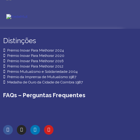
Distinções
Distinções
Prémio Inovar Para Melhorar 2024
Prémio Inovar Para Melhorar 2020
Prémio Inovar Para Melhorar 2016
Prémio Inovar Para Melhorar 2012
Prémio Mutualismo e Solidariedade 2004
Prémio da Imprensa de Mutualismo 1987
Medalha de Ouro da Cidade de Coimbra 1987
FAQs – Perguntas Frequentes