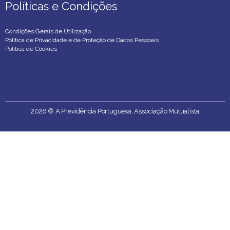
Políticas e Condições
Políticas e Condições
Condições Gerais de Utilização
Política de Privacidade e de Proteção de Dados Pessoais
Política de Cookies
2026
©
A Previdência Portuguesa, Associação Mutualista