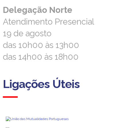
Delegação Norte
Delegação Norte
Atendimento Presencial
Atendimento Presencial
19 de agosto
19 de agosto
das 10h00 às 13h00
das 10h00 às 13h00
das 14h00 às 18h00
das 14h00 às 18h00
Ligações Úteis
Ligações Úteis