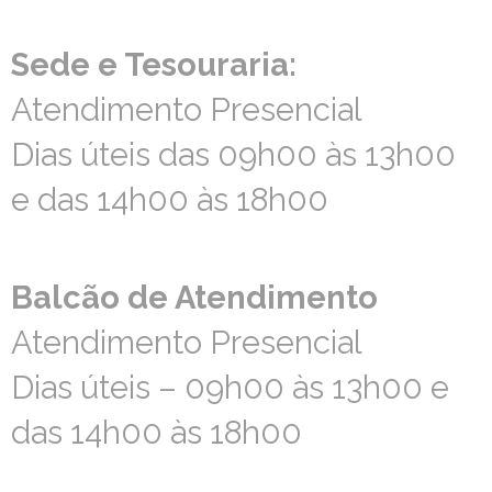
Sede e Tesouraria:
Sede e Tesouraria:
Atendimento Presencial
Atendimento Presencial
Dias úteis das 09h00 às 13h00
Dias úteis das 09h00 às 13h00
e das 14h00 às 18h00
e das 14h00 às 18h00
Balcão de Atendimento
Balcão de Atendimento
Atendimento Presencial
Atendimento Presencial
Dias úteis – 09h00 às 13h00 e
Dias úteis – 09h00 às 13h00 e
das 14h00 às 18h00
das 14h00 às 18h00