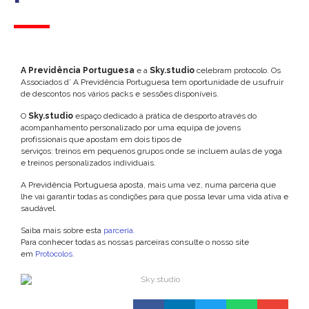
A Previdência Portuguesa
e a
Sky.studio
celebram protocolo. Os
Associados d’ A Previdência Portuguesa tem oportunidade de usufruir
de descontos nos vários packs e sessões disponíveis.
O
S
ky.studio
espaço dedicado à prática de desporto através do
acompanhamento personalizado por uma equipa de jovens
profissionais que apostam em dois tipos de
serviços: treinos em pequenos grupos onde se incluem aulas de yoga
e treinos personalizados individuais.
A Previdência Portuguesa aposta, mais uma vez, numa parceria que
lhe vai garantir todas as condições para que possa levar uma vida ativa e
saudável.
Saiba mais sobre esta
parceria.
Para conhecer todas as nossas parceiras consulte o nosso site
em
Protocolos.