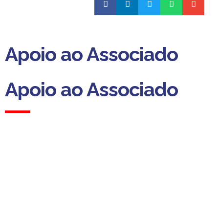
Apoio ao Associado
Apoio ao Associado
(Custo para a rede fixa nacional)
Dias úteis das 09h00 às 13h00
das 14h00 às 18h00