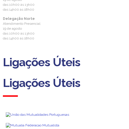
das 10h00 às 13h00
das 14h00 às 18h00
Delegação Norte
Atendimento Presencial
19 de agosto
das 10h00 às 13h00
das 14h00 às 18h00
Ligações Úteis
Ligações Úteis