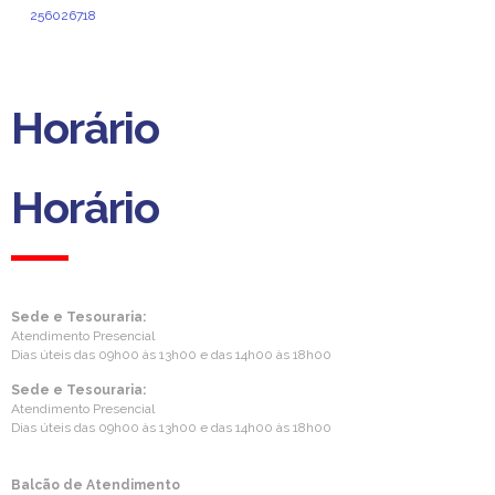
256026718
(Custo de chamada normal para a rede fixa nacional)
delegacao.norte@aprevidenciaportuguesa.pt
Horário
Horário
Sede e Tesouraria:
Atendimento Presencial
Dias úteis das 09h00 às 13h00 e das 14h00 às 18h00
Sede e Tesouraria:
Atendimento Presencial
Dias úteis das 09h00 às 13h00 e das 14h00 às 18h00
Balcão de Atendimento