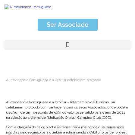
Ser Associado
A Previdência Portuguesa e a Orbitur celebraram protocolo
A Previdência Portuguesa e a Orbitur – Intercâmbio de Turismo, SA
celebraram protocolo com vantagens para os seus Associados, onde podem
usufruir de um desconto de 50%, do valor base válido para o ano de 2021
na adesão ao sistema de fidelização Orbitur Camping Club (OCC).
Com a chegada do calor, o sol e as férias, nada melhor do que pensarmos
nos dias de descanso para quebrar a rotina sendo a Orbitur o parceiro ideal.