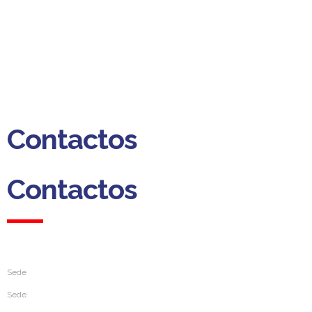
(Custo para a rede fixa nacional)
Dias úteis das 09h00 às 13h00
das 14h00 às 18h00
Contactos
Contactos
Sede
Sede