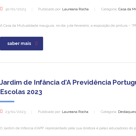
30/01/2023
Publicado por:
Laureana Rocha
Categoria:
Casa da Mu
A Casa da Mutualidade inaugura, no dia 3 de fevereiro, a exposição de pintura – “
saber mais
Jardim de Infância d’A Previdência Portu
Escolas 2023
23/01/2023
Publicado por:
Laureana Rocha
Categoria:
Destaques,
O Jardim de Infância d’APP, representado pela sua diretora e pelas educadoras do 