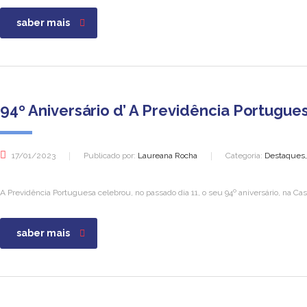
saber mais
94º Aniversário d’ A Previdência Portugu
17/01/2023
Publicado por:
Laureana Rocha
Categoria:
Destaques,
A Previdência Portuguesa celebrou, no passado dia 11, o seu 94º aniversário, na Ca
saber mais