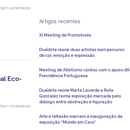
Sem comentários
Artigos recentes
XI Meeting de Promotores
DualArte reúne duas artistas num percurso
de cor, emoção e expressão
Meeting de Atletismo contou com o apoio d’A
Previdência Portuguesa
al Eco-
DualArte reúne Marta Lacerda e Rute
Gonzalez numa exposição marcada pelo
diálogo entre abstração e figuração
Sem comentários
Arte e reflexão marcam a inauguração da
exposição “Mundo em Caos”