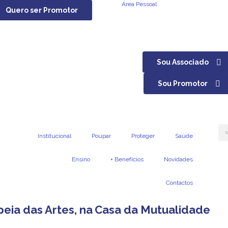
Área Pessoal
Quero ser Promotor
Sou Associado
Sou Promotor
Institucional
Poupar
Proteger
Saúde
Ensino
+ Benefícios
Novidades
Contactos
eia das Artes, na Casa da Mutualidade