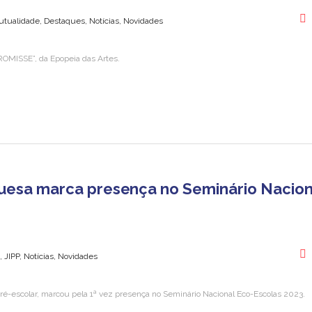
tualidade, Destaques, Notícias, Novidades
PROMISSE”, da Epopeia das Artes.
guesa marca presença no Seminário Nacion
 JIPP, Notícias, Novidades
pré-escolar, marcou pela 1ª vez presença no Seminário Nacional Eco-Escolas 2023.