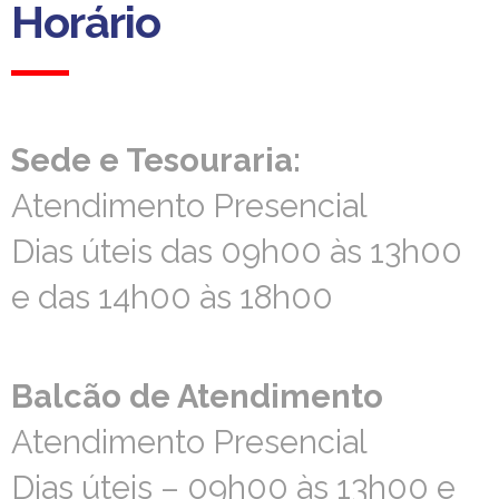
Horário
Horário
Sede e Tesouraria:
Sede e Tesouraria:
Atendimento Presencial
Atendimento Presencial
Dias úteis das 09h00 às 13h00
Dias úteis das 09h00 às 13h00
e das 14h00 às 18h00
e das 14h00 às 18h00
Balcão de Atendimento
Balcão de Atendimento
Atendimento Presencial
Atendimento Presencial
Dias úteis – 09h00 às 13h00 e
Dias úteis – 09h00 às 13h00 e