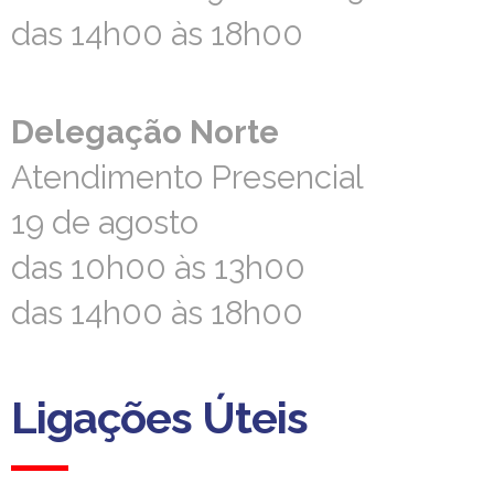
das 14h00 às 18h00
das 14h00 às 18h00
Delegação Norte
Delegação Norte
Atendimento Presencial
Atendimento Presencial
19 de agosto
19 de agosto
das 10h00 às 13h00
das 10h00 às 13h00
das 14h00 às 18h00
das 14h00 às 18h00
Ligações Úteis
Ligações Úteis