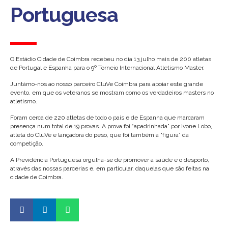
Portuguesa
O Estádio Cidade de Coimbra recebeu no dia 13 julho mais de 200 atletas
de Portugal e Espanha para o 9º Torneio Internacional Atletismo Master.
Juntámo-nos ao nosso parceiro CluVe Coimbra para apoiar este grande
evento, em que os veteranos se mostram como os verdadeiros masters no
atletismo.
Foram cerca de 220 atletas de todo o país e de Espanha que marcaram
presença num total de 19 provas. A prova foi “apadrinhada” por Ivone Lobo,
atleta do CluVe e lançadora do peso, que foi também a “figura” da
competição.
A Previdência Portuguesa orgulha-se de promover a saúde e o desporto,
através das nossas parcerias e, em particular, daquelas que são feitas na
cidade de Coimbra.