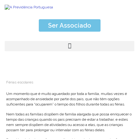
Ser Associado
Férias escolares
Um momento que é muito aguardado por toda a família, muitas vezes é
acompanhado de ansiedade por parte dos pais, que não têm opções
suficientes para “ocuparem” o tempo dos filhos durante todas as férias.
Nem todas as famílias dispõem de família alargada que possa enriquecer o
tempo das crianças quando os pais precisam de estar a trabalhar, e estes
nem sempre dispõem de atividades ou acesso a elas, que as crianças
possam ter para prolongar ou intervalar com as férias deles.