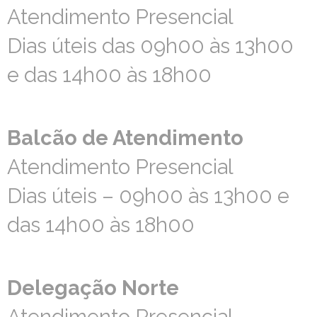
Atendimento Presencial
Atendimento Presencial
Dias úteis das 09h00 às 13h00
Dias úteis das 09h00 às 13h00
e das 14h00 às 18h00
e das 14h00 às 18h00
Balcão de Atendimento
Balcão de Atendimento
Atendimento Presencial
Atendimento Presencial
Dias úteis – 09h00 às 13h00 e
Dias úteis – 09h00 às 13h00 e
das 14h00 às 18h00
das 14h00 às 18h00
Delegação Norte
Delegação Norte