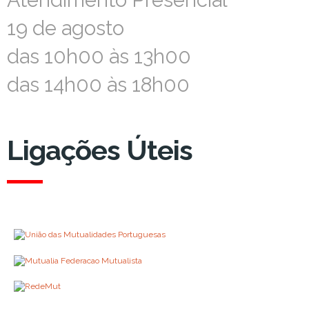
Atendimento Presencial
Atendimento Presencial
19 de agosto
19 de agosto
das 10h00 às 13h00
das 10h00 às 13h00
das 14h00 às 18h00
das 14h00 às 18h00
Ligações Úteis
Ligações Úteis