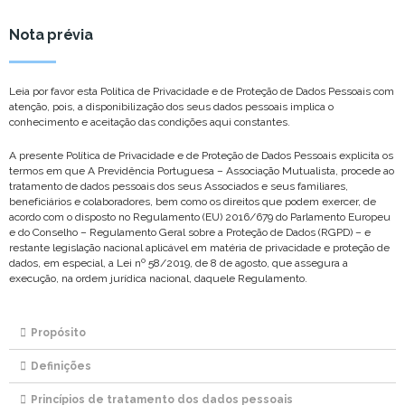
Nota prévia
Leia por favor esta Política de Privacidade e de Proteção de Dados Pessoais com
atenção, pois, a disponibilização dos seus dados pessoais implica o
conhecimento e aceitação das condições aqui constantes.
A presente Política de Privacidade e de Proteção de Dados Pessoais explicita os
termos em que A Previdência Portuguesa – Associação Mutualista, procede ao
tratamento de dados pessoais dos seus Associados e seus familiares,
beneficiários e colaboradores, bem como os direitos que podem exercer, de
acordo com o disposto no Regulamento (EU) 2016/679 do Parlamento Europeu
e do Conselho – Regulamento Geral sobre a Proteção de Dados (RGPD) – e
restante legislação nacional aplicável em matéria de privacidade e proteção de
dados, em especial, a Lei nº 58/2019, de 8 de agosto, que assegura a
execução, na ordem jurídica nacional, daquele Regulamento.
Propósito
Definições
Princípios de tratamento dos dados pessoais